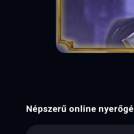
Népszerű online nyerőg