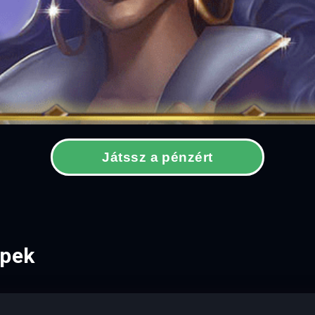
Játssz a pénzért
épek