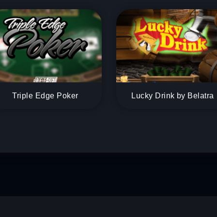
Triple Edge Poker
Lucky Drink by Belatra